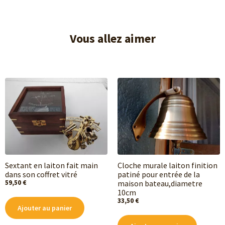
Vous allez aimer
Sextant en laiton fait main
Cloche murale laiton finition
dans son coffret vitré
patiné pour entrée de la
59,50
€
maison bateau,diametre
10cm
33,50
€
Ajouter au panier