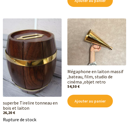
Ajouter au panier
Mégaphone en laiton massif
,bateau, film, studio de
cinéma ,objet retro
54,50
€
Ajouter au panier
superbe Tirelire tonneau en
bois et laiton
26,20
€
Rupture de stock