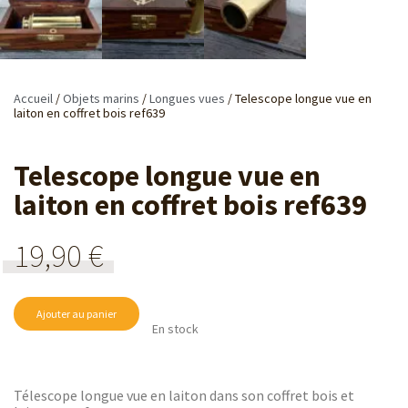
Accueil
/
Objets marins
/
Longues vues
/ Telescope longue vue en
laiton en coffret bois ref639
Telescope longue vue en
laiton en coffret bois ref639
19,90
€
Ajouter au panier
En stock
Télescope longue vue en laiton dans son coffret bois et