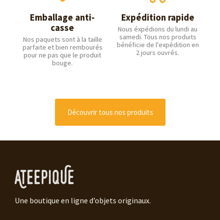
Emballage anti-
Expédition rapide
casse
Nous éxpédions du lundi au
samedi. Tous nos produits
Nos paquets sont à la taille
bénéficie de l'expédition en
parfaite et bien rembourés
2 jours ouvrés.
pour ne pas que le produit
bouge.
Découvrir tous nos produits
Une boutique en ligne d’objets originaux.